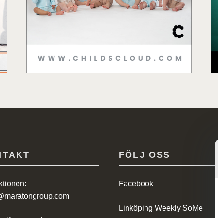
NTAKT
FÖLJ OSS
tionen:
Facebook
@maratongroup.com
Linköping Weekly SoMe