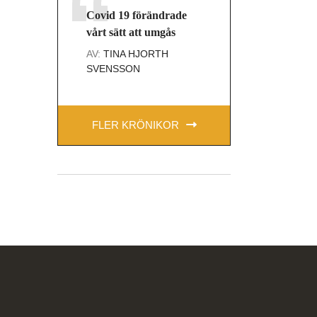
Covid 19 förändrade
vårt sätt att umgås
AV:
TINA HJORTH
SVENSSON
FLER KRÖNIKOR