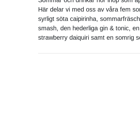
Här delar vi med oss av våra fem so
syrligt söta caipirinha, sommarfräsc
smash, den hederliga gin & tonic, e
strawberry daiquiri samt en somrig