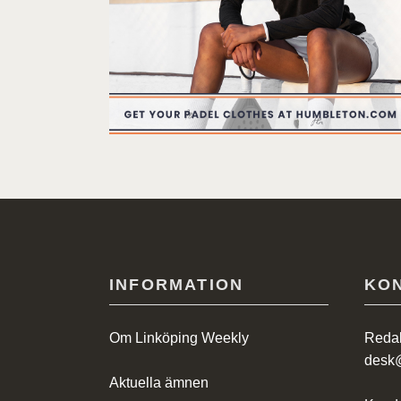
INFORMATION
KO
Om Linköping Weekly
Redak
desk
Aktuella ämnen