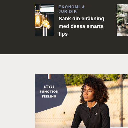
EKONOMI &
JURIDIK
Sänk din elräkning
med dessa smarta
tips