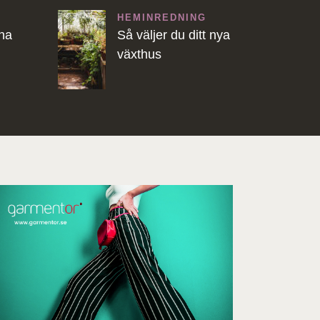
HEMINREDNING
ina
Så väljer du ditt nya
växthus