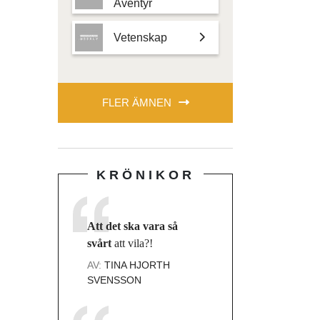
Äventyr
Vetenskap
FLER ÄMNEN
KRÖNIKOR
Att det ska vara så
svårt
att vila?!
AV:
TINA HJORTH
SVENSSON