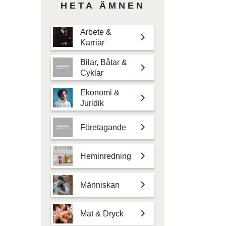
HETA ÄMNEN
Arbete &
Karriär
Bilar, Båtar &
Cyklar
Ekonomi &
Juridik
Företagande
Heminredning
Människan
Mat & Dryck