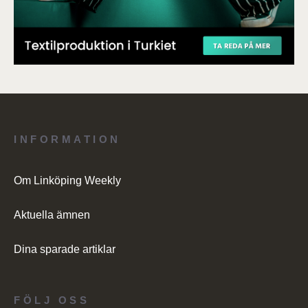
INFORMATION
Om Linköping Weekly
Aktuella ämnen
Dina sparade artiklar
FÖLJ OSS