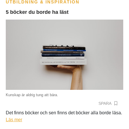
UTBILDNING & INSPIRATION
5 böcker du borde ha läst
Kunskap är aldrig tung att bära.
SPARA
Det finns böcker och sen finns det böcker alla borde läsa.
Läs mer