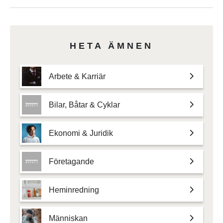
HETA ÄMNEN
Arbete & Karriär
Bilar, Båtar & Cyklar
Ekonomi & Juridik
Företagande
Heminredning
Människan