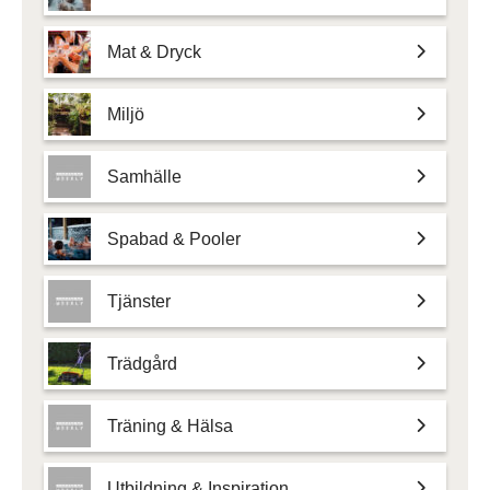
Mat & Dryck
Miljö
Samhälle
Spabad & Pooler
Tjänster
Trädgård
Träning & Hälsa
Utbildning & Inspiration