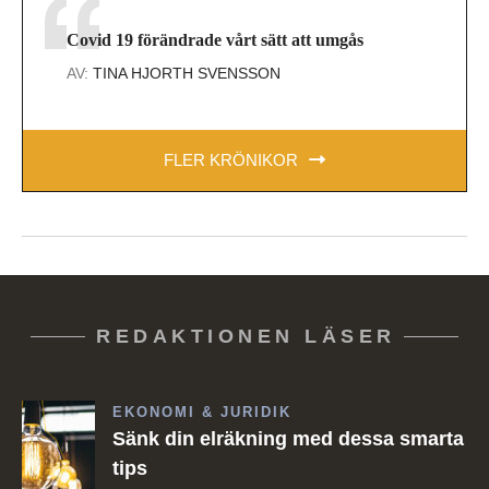
Covid 19 förändrade vårt sätt att umgås
AV:
TINA HJORTH SVENSSON
FLER KRÖNIKOR
REDAKTIONEN LÄSER
EKONOMI & JURIDIK
Sänk din elräkning med dessa smarta
tips