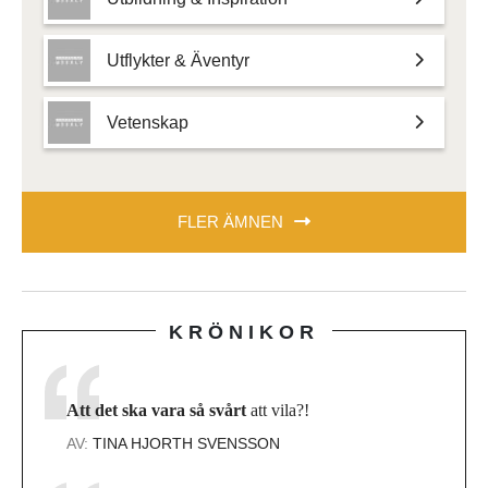
Utflykter & Äventyr
Vetenskap
FLER ÄMNEN
KRÖNIKOR
Att det ska vara så svårt
att vila?!
AV:
TINA HJORTH SVENSSON