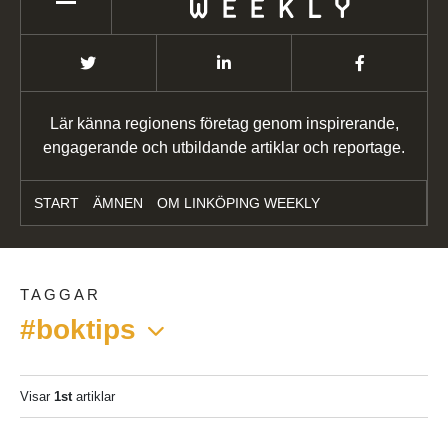
Lär känna regionens företag genom inspirerande,
engagerande och utbildande artiklar och reportage.
START
ÄMNEN
OM LINKÖPING WEEKLY
TAGGAR
#boktips
Visar
1st
artiklar