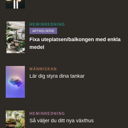
HEMINREDNING
ARTIKELSERIE
Fixa uteplatsen/balkongen med enkla
medel
MÄNNISKAN
Lär dig styra dina tankar
HEMINREDNING
Så väljer du ditt nya växthus