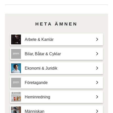
HETA ÄMNEN
Arbete & Karriär
Bilar, Båtar & Cyklar
Ekonomi & Juridik
Företagande
Heminredning
Människan