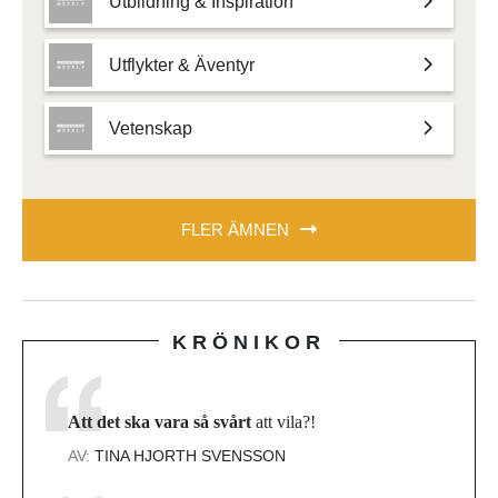
Utbildning & Inspiration
Utflykter & Äventyr
Vetenskap
FLER ÄMNEN
KRÖNIKOR
Att det ska vara så svårt
att vila?!
AV:
TINA HJORTH SVENSSON