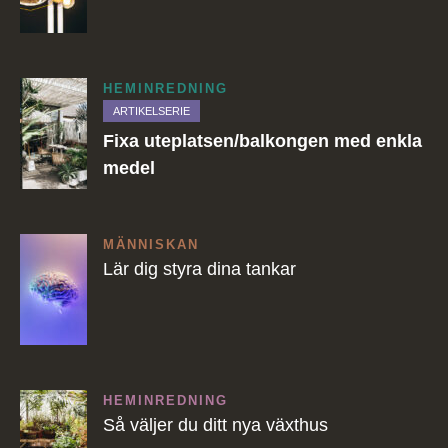
HEMINREDNING
ARTIKELSERIE
Fixa uteplatsen/balkongen med enkla
medel
MÄNNISKAN
Lär dig styra dina tankar
HEMINREDNING
Så väljer du ditt nya växthus