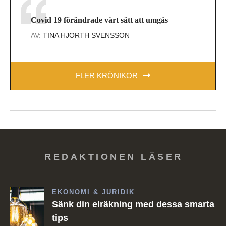
Covid 19 förändrade vårt sätt att umgås
AV:
TINA HJORTH SVENSSON
FLER KRÖNIKOR
REDAKTIONEN LÄSER
EKONOMI & JURIDIK
Sänk din elräkning med dessa smarta
tips