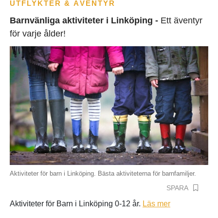
UTFLYKTER & ÄVENTYR
Barnvänliga aktiviteter i Linköping -
Ett äventyr
för varje ålder!
Aktiviteter för barn i Linköping. Bästa aktiviteterna för barnfamiljer.
SPARA
Aktiviteter för Barn i Linköping 0-12 år.
Läs mer