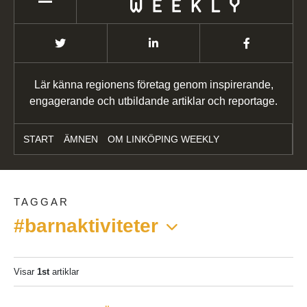
Lär känna regionens företag genom inspirerande,
engagerande och utbildande artiklar och reportage.
START
ÄMNEN
OM LINKÖPING WEEKLY
TAGGAR
#barnaktiviteter
Visar
1st
artiklar