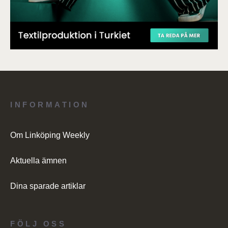
INFORMATION
Om Linköping Weekly
Aktuella ämnen
Dina sparade artiklar
FÖLJ OSS