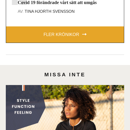
Covid 19 förändrade vårt sätt att umgås
AV:
TINA HJORTH SVENSSON
FLER KRÖNIKOR
MISSA INTE