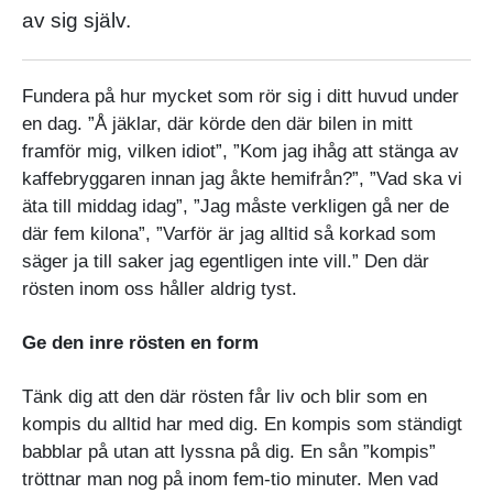
av sig själv.
Fundera på hur mycket som rör sig i ditt huvud under
en dag. ”Å jäklar, där körde den där bilen in mitt
framför mig, vilken idiot”, ”Kom jag ihåg att stänga av
kaffebryggaren innan jag åkte hemifrån?”, ”Vad ska vi
äta till middag idag”, ”Jag måste verkligen gå ner de
där fem kilona”, ”Varför är jag alltid så korkad som
säger ja till saker jag egentligen inte vill.” Den där
rösten inom oss håller aldrig tyst.
Ge den inre rösten en form
Tänk dig att den där rösten får liv och blir som en
kompis du alltid har med dig. En kompis som ständigt
babblar på utan att lyssna på dig. En sån ”kompis”
tröttnar man nog på inom fem-tio minuter. Men vad