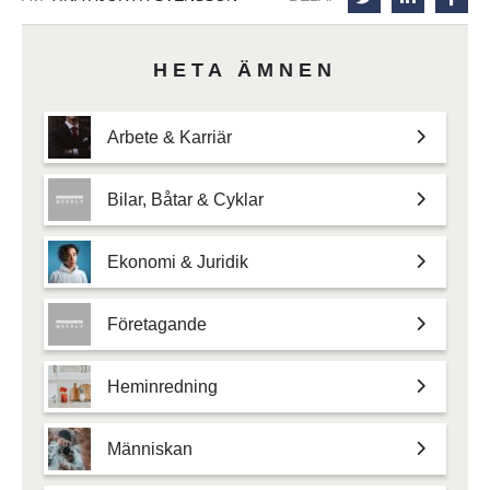
HETA ÄMNEN
Arbete & Karriär
Bilar, Båtar & Cyklar
Ekonomi & Juridik
Företagande
Heminredning
Människan