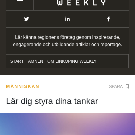
Lär känna regionens företag genom inspirerande,
engagerande och utbildande artiklar och reportage.
START
ÄMNEN
OM LINKÖPING WEEKLY
MÄNNISKAN
SPARA
Lär dig styra dina tankar