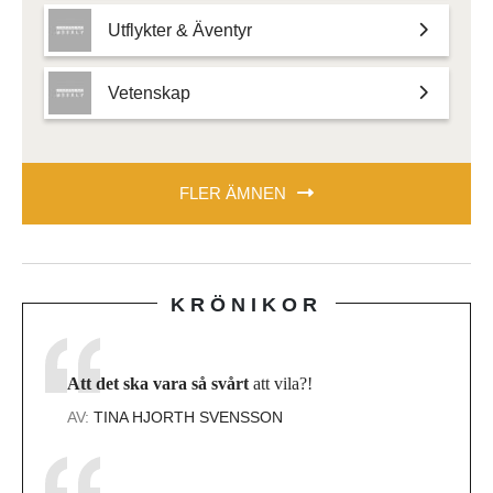
Utflykter & Äventyr
Vetenskap
FLER ÄMNEN
KRÖNIKOR
Att det ska vara så svårt
att vila?!
AV:
TINA HJORTH SVENSSON