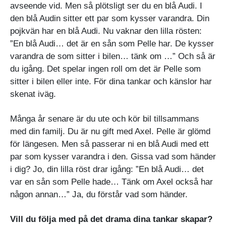
avseende vid. Men så plötsligt ser du en blå Audi. I
den blå Audin sitter ett par som kysser varandra. Din
pojkvän har en blå Audi. Nu vaknar den lilla rösten:
”En blå Audi… det är en sån som Pelle har. De kysser
varandra de som sitter i bilen… tänk om …” Och så är
du igång. Det spelar ingen roll om det är Pelle som
sitter i bilen eller inte. För dina tankar och känslor har
skenat iväg.
Många år senare är du ute och kör bil tillsammans
med din familj. Du är nu gift med Axel. Pelle är glömd
för längesen. Men så passerar ni en blå Audi med ett
par som kysser varandra i den. Gissa vad som händer
i dig? Jo, din lilla röst drar igång: ”En blå Audi… det
var en sån som Pelle hade… Tänk om Axel också har
någon annan…” Ja, du förstår vad som händer.
Vill du följa med på det drama dina tankar skapar?