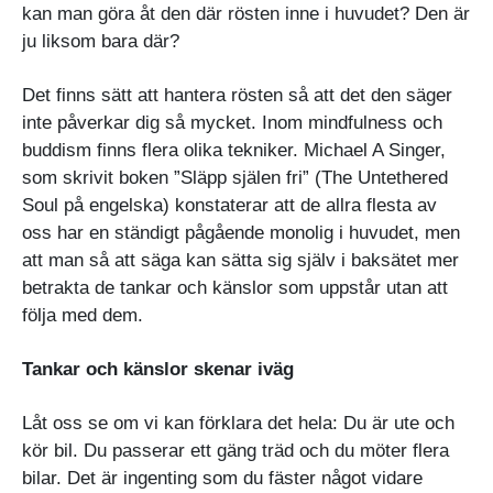
kan man göra åt den där rösten inne i huvudet? Den är
ju liksom bara där?
Det finns sätt att hantera rösten så att det den säger
inte påverkar dig så mycket. Inom mindfulness och
buddism finns flera olika tekniker. Michael A Singer,
som skrivit boken ”Släpp själen fri” (The Untethered
Soul på engelska) konstaterar att de allra flesta av
oss har en ständigt pågående monolig i huvudet, men
att man så att säga kan sätta sig själv i baksätet mer
betrakta de tankar och känslor som uppstår utan att
följa med dem.
Tankar och känslor skenar iväg
Låt oss se om vi kan förklara det hela: Du är ute och
kör bil. Du passerar ett gäng träd och du möter flera
bilar. Det är ingenting som du fäster något vidare