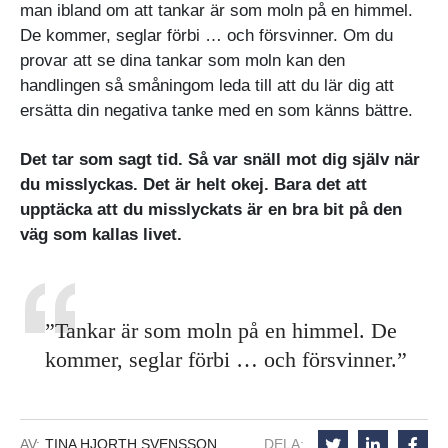
man ibland om att tankar är som moln på en himmel.
De kommer, seglar förbi … och försvinner. Om du
provar att se dina tankar som moln kan den
handlingen så småningom leda till att du lär dig att
ersätta din negativa tanke med en som känns bättre.
Det tar som sagt tid. Så var snäll mot dig själv när
du misslyckas. Det är helt okej. Bara det att
upptäcka att du misslyckats är en bra bit på den
väg som kallas livet.
”Tankar är som moln på en himmel. De
kommer, seglar förbi … och försvinner.”
AV:
TINA HJORTH SVENSSON
DELA: