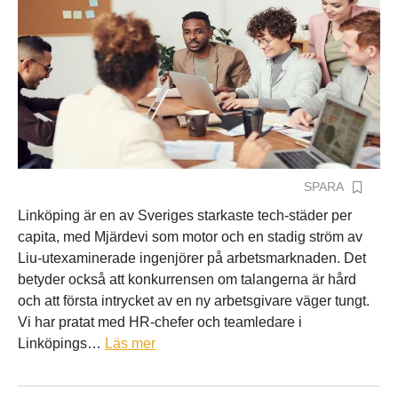
SPARA
Linköping är en av Sveriges starkaste tech-städer per
capita, med Mjärdevi som motor och en stadig ström av
Liu-utexaminerade ingenjörer på arbetsmarknaden. Det
betyder också att konkurrensen om talangerna är hård
och att första intrycket av en ny arbetsgivare väger tungt.
Vi har pratat med HR-chefer och teamledare i
Linköpings…
Läs mer