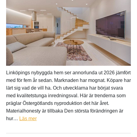
Linköpings nybyggda hem ser annorlunda ut 2026 jämfört
med för fem år sedan. Marknaden har mognat. Köpare har
lärt sig vad de vill ha. Och utvecklarna har börjat svara
med kvalitetstunga inredningsval. Här är trenderna som
präglar Östergötlands nyproduktion det här året.
Materialhonesty är tillbaka Den största förändringen är
hur…
Läs mer