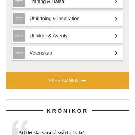
Träning & Hälsa
Utbildning & Inspiration
Utflykter & Äventyr
Vetenskap
FLER ÄMNEN
KRÖNIKOR
Att det ska vara så svårt
att vila?!