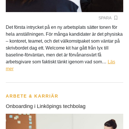
SPARA
Det första intrycket på en ny arbetsplats sätter tonen för
hela anställningen. För många kandidater är det physiska
– kontoret, teamet, och det välkomstpaket som väntar på
skrivbordet dag ett. Welcome kit har gått från lyx till
baseline-förväntan, men det är förvånansvärt få
arbetsgivare som faktiskt tänkt igenom vad som…
Läs
mer
ARBETE & KARRIÄR
Onboarding i Linköpings techbolag