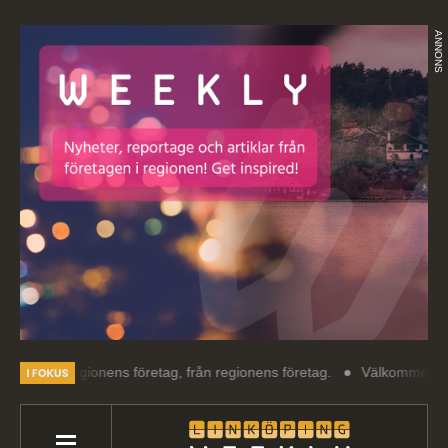
ANNONS
egionens företag, från regionens företag.
Välkommen till Linköping 