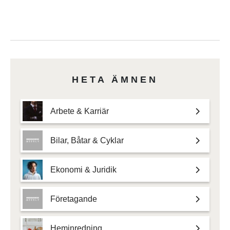
HETA ÄMNEN
Arbete & Karriär
Bilar, Båtar & Cyklar
Ekonomi & Juridik
Företagande
Heminredning