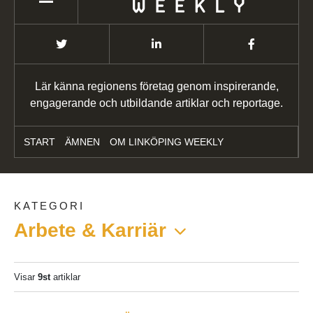
Lär känna regionens företag genom inspirerande,
engagerande och utbildande artiklar och reportage.
START
ÄMNEN
OM LINKÖPING WEEKLY
KATEGORI
Arbete & Karriär
Visar
9st
artiklar