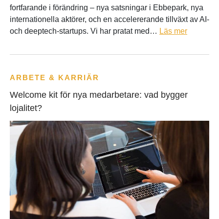
fortfarande i förändring – nya satsningar i Ebbepark, nya
internationella aktörer, och en accelererande tillväxt av AI-
och deeptech-startups. Vi har pratat med…
Läs mer
ARBETE & KARRIÄR
Welcome kit för nya medarbetare: vad bygger
lojalitet?