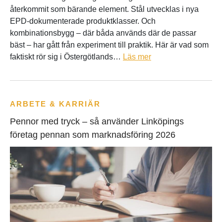
återkommit som bärande element. Stål utvecklas i nya
EPD-dokumenterade produktklasser. Och
kombinationsbygg – där båda används där de passar
bäst – har gått från experiment till praktik. Här är vad som
faktiskt rör sig i Östergötlands…
Läs mer
ARBETE & KARRIÄR
Pennor med tryck – så använder Linköpings
företag pennan som marknadsföring 2026