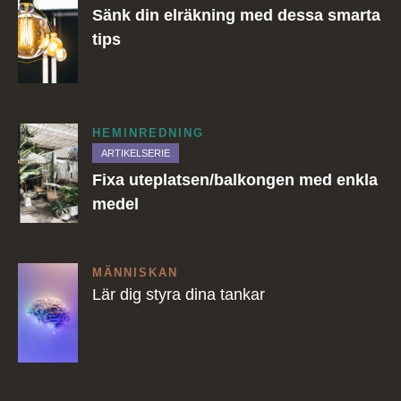
Sänk din elräkning med dessa smarta
tips
HEMINREDNING
ARTIKELSERIE
Fixa uteplatsen/balkongen med enkla
medel
MÄNNISKAN
Lär dig styra dina tankar