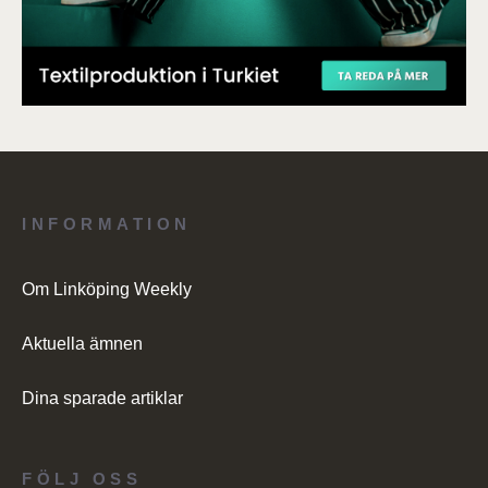
INFORMATION
Om Linköping Weekly
Aktuella ämnen
Dina sparade artiklar
FÖLJ OSS