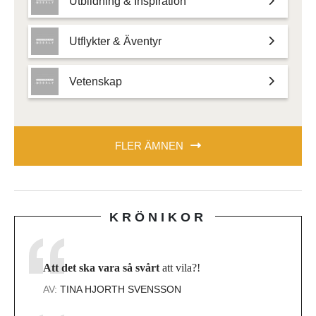
Utbildning & Inspiration
Utflykter & Äventyr
Vetenskap
FLER ÄMNEN
KRÖNIKOR
Att det ska vara så svårt
att vila?!
AV:
TINA HJORTH SVENSSON