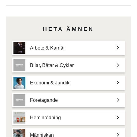
HETA ÄMNEN
Arbete & Karriär
Bilar, Båtar & Cyklar
Ekonomi & Juridik
Företagande
Heminredning
Människan