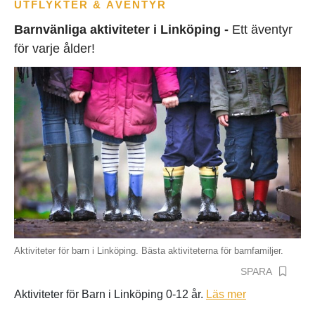
UTFLYKTER & ÄVENTYR
Barnvänliga aktiviteter i Linköping -
Ett äventyr
för varje ålder!
Aktiviteter för barn i Linköping. Bästa aktiviteterna för barnfamiljer.
SPARA
Aktiviteter för Barn i Linköping 0-12 år.
Läs mer