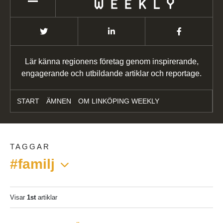
Lär känna regionens företag genom inspirerande,
engagerande och utbildande artiklar och reportage.
START
ÄMNEN
OM LINKÖPING WEEKLY
TAGGAR
#familj
Visar
1st
artiklar