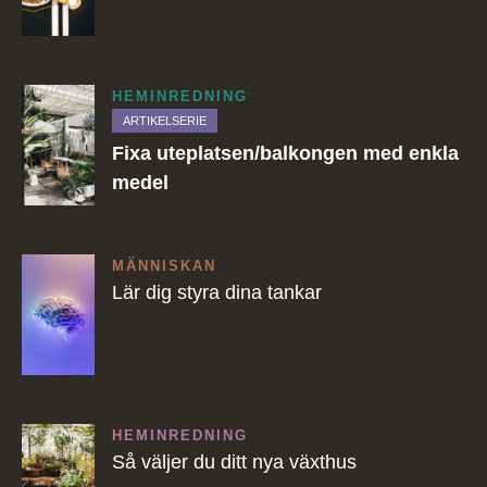
HEMINREDNING
ARTIKELSERIE
Fixa uteplatsen/balkongen med enkla
medel
MÄNNISKAN
Lär dig styra dina tankar
HEMINREDNING
Så väljer du ditt nya växthus