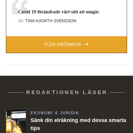
Covid 19 förändrade vårt sätt att umgås
AV:
TINA HJORTH SVENSSON
FLER KRÖNIKOR
REDAKTIONEN LÄSER
EKONOMI & JURIDIK
Sänk din elräkning med dessa smarta
tips