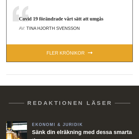
Covid 19 förändrade vårt sätt att umgås
AV:
TINA HJORTH SVENSSON
FLER KRÖNIKOR
REDAKTIONEN LÄSER
EKONOMI & JURIDIK
Sänk din elräkning med dessa smarta