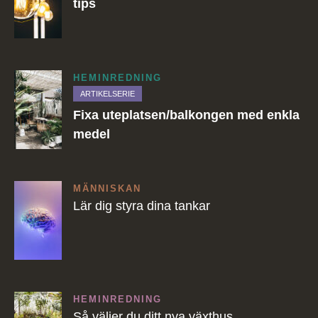
tips
HEMINREDNING
ARTIKELSERIE
Fixa uteplatsen/balkongen med enkla
medel
MÄNNISKAN
Lär dig styra dina tankar
HEMINREDNING
Så väljer du ditt nya växthus