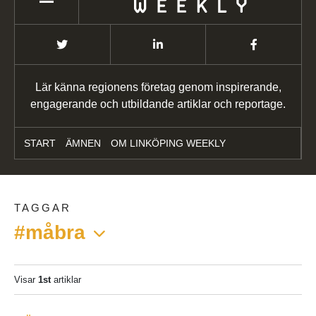
Lär känna regionens företag genom inspirerande,
engagerande och utbildande artiklar och reportage.
START
ÄMNEN
OM LINKÖPING WEEKLY
TAGGAR
#måbra
Visar
1st
artiklar