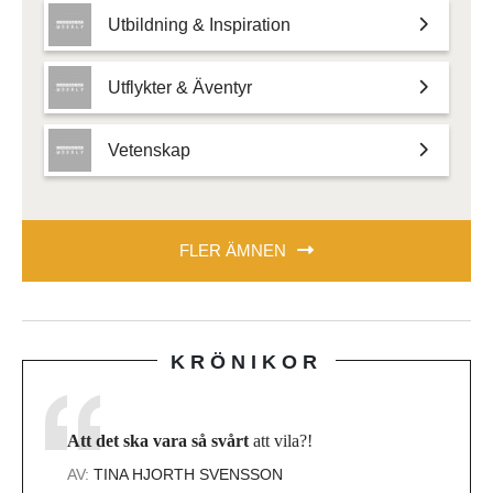
Utbildning & Inspiration
Utflykter & Äventyr
Vetenskap
FLER ÄMNEN
KRÖNIKOR
Att det ska vara så svårt
att vila?!
AV:
TINA HJORTH SVENSSON