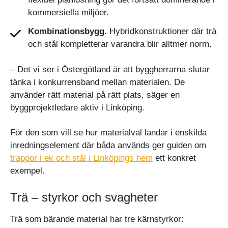
kommersiella miljöer.
Kombinationsbygg.
Hybridkonstruktioner där trä
och stål kompletterar varandra blir alltmer norm.
– Det vi ser i Östergötland är att byggherrarna slutar
tänka i konkurrensband mellan materialen. De
använder rätt material på rätt plats, säger en
byggprojektledare aktiv i Linköping.
För den som vill se hur materialval landar i enskilda
inredningselement där båda används ger guiden om
trappor i ek och stål i Linköpings hem
ett konkret
exempel.
Trä – styrkor och svagheter
Trä som bärande material har tre kärnstyrkor: