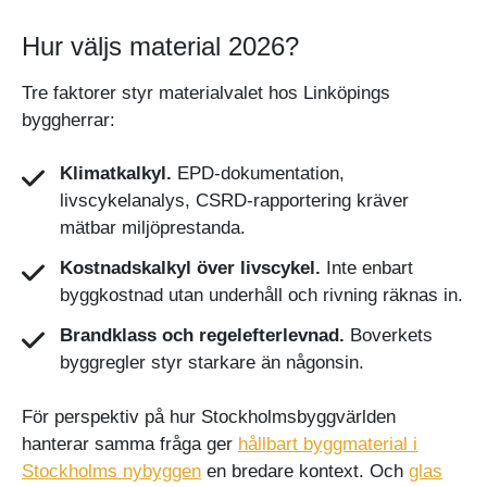
Hur väljs material 2026?
Tre faktorer styr materialvalet hos Linköpings
byggherrar:
Klimatkalkyl.
EPD-dokumentation,
livscykelanalys, CSRD-rapportering kräver
mätbar miljöprestanda.
Kostnadskalkyl över livscykel.
Inte enbart
byggkostnad utan underhåll och rivning räknas in.
Brandklass och regelefterlevnad.
Boverkets
byggregler styr starkare än någonsin.
För perspektiv på hur Stockholmsbyggvärlden
hanterar samma fråga ger
hållbart byggmaterial i
Stockholms nybyggen
en bredare kontext. Och
glas