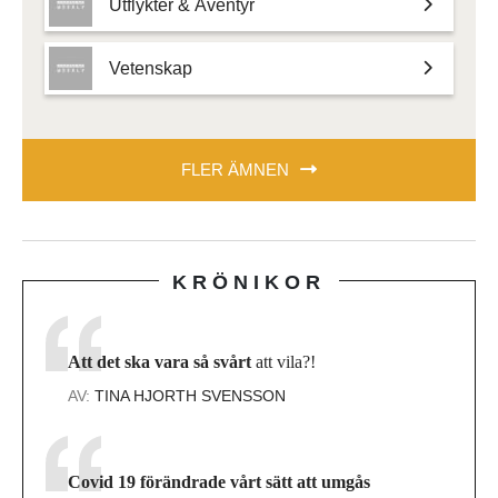
Utflykter & Äventyr
Vetenskap
FLER ÄMNEN
KRÖNIKOR
Att det ska vara så svårt
att vila?!
AV:
TINA HJORTH SVENSSON
Covid 19 förändrade vårt sätt att umgås