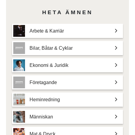
HETA ÄMNEN
Arbete & Karriär
Bilar, Båtar & Cyklar
Ekonomi & Juridik
Företagande
Heminredning
Människan
Mat & Dryck