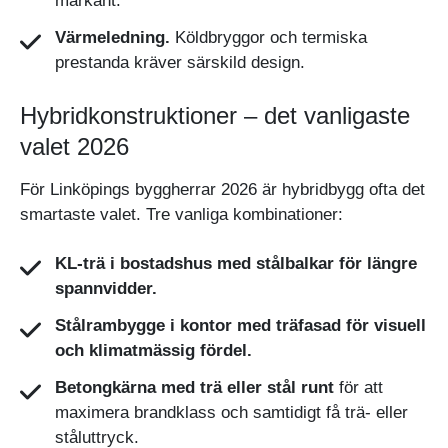
markant.
Värmeledning.
Köldbryggor och termiska
prestanda kräver särskild design.
Hybridkonstruktioner – det vanligaste
valet 2026
För Linköpings byggherrar 2026 är hybridbygg ofta det
smartaste valet. Tre vanliga kombinationer:
KL-trä i bostadshus med stålbalkar för längre
spannvidder.
Stålrambygge i kontor med träfasad för visuell
och klimatmässig fördel.
Betongkärna med trä eller stål runt
för att
maximera brandklass och samtidigt få trä- eller
ståluttryck.