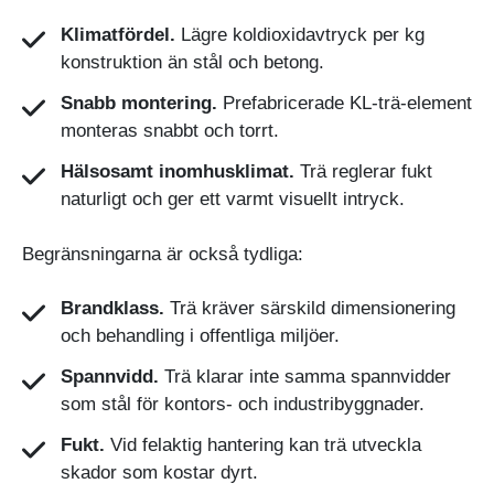
Klimatfördel.
Lägre koldioxidavtryck per kg
konstruktion än stål och betong.
Snabb montering.
Prefabricerade KL-trä-element
monteras snabbt och torrt.
Hälsosamt inomhusklimat.
Trä reglerar fukt
naturligt och ger ett varmt visuellt intryck.
Begränsningarna är också tydliga:
Brandklass.
Trä kräver särskild dimensionering
och behandling i offentliga miljöer.
Spannvidd.
Trä klarar inte samma spannvidder
som stål för kontors- och industribyggnader.
Fukt.
Vid felaktig hantering kan trä utveckla
skador som kostar dyrt.