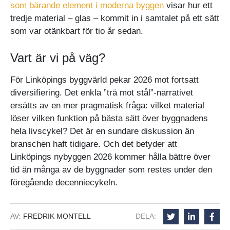
som bärande element i moderna byggen
visar hur ett
tredje material – glas – kommit in i samtalet på ett sätt
som var otänkbart för tio år sedan.
Vart är vi på väg?
För Linköpings byggvärld pekar 2026 mot fortsatt
diversifiering. Det enkla ”trä mot stål”-narrativet
ersätts av en mer pragmatisk fråga: vilket material
löser vilken funktion på bästa sätt över byggnadens
hela livscykel? Det är en sundare diskussion än
branschen haft tidigare. Och det betyder att
Linköpings nybyggen 2026 kommer hålla bättre över
tid än många av de byggnader som restes under den
föregående decenniecykeln.
AV:
FREDRIK MONTELL
DELA: